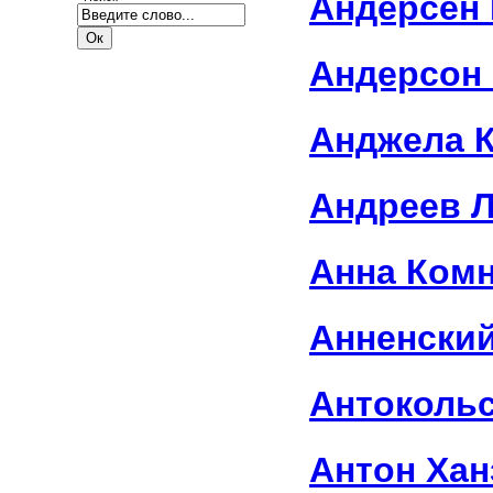
Андерсен 
Андерсон
Анджела 
Андреев 
Анна Ком
Анненский
Антоколь
Антон Хан