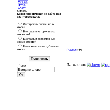
Музыка
Наука
Спорт
Опросы
Какая информация на сайте Вас
заинтересовала?
Фотографии знаменитых
людей
Биографии исторических
личностей
Биографии современных
знаменитостей
Новости из жизни публичных
людей
Главная
(�)
Заголовок
Поиск