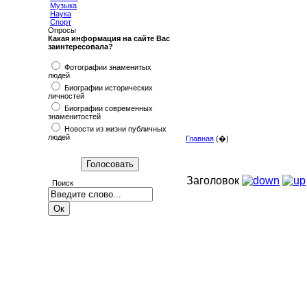
Музыка
Наука
Спорт
Опросы
Какая информация на сайте Вас
заинтересовала?
Фотографии знаменитых
людей
Биографии исторических
личностей
Биографии современных
знаменитостей
Новости из жизни публичных
людей
Главная
(�)
Заголовок
Поиск