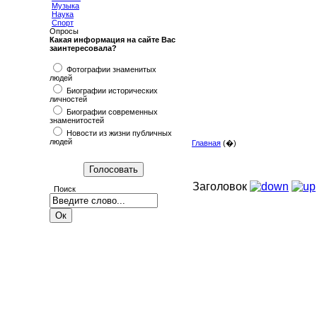
Музыка
Наука
Спорт
Опросы
Какая информация на сайте Вас
заинтересовала?
Фотографии знаменитых
людей
Биографии исторических
личностей
Биографии современных
знаменитостей
Новости из жизни публичных
людей
Главная
(�)
Заголовок
Поиск