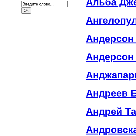
Альба Дж
Ангелопул
Андерсон
Андерсон
Анджапар
Андреев 
Андрей Т
Андровск