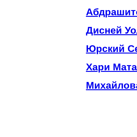
Абдрашит
Дисней Уо
Юрский С
Хари Мата
Михайлов