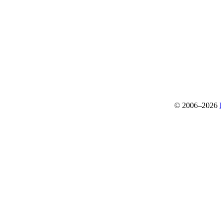
© 2006–2026