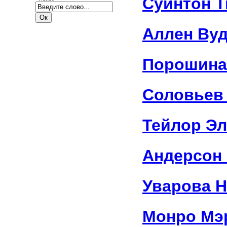
Суинтон 
Аллен Ву
Порошина
Соловьев
Тейлор Эл
Андерсон
Уварова 
Монро Мэ