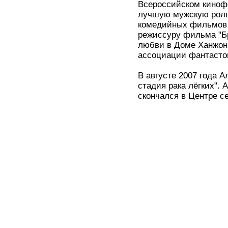
Всероссийском кинофе
лучшую мужскую роль
комедийных фильмов в
режиссуру фильма "Б
любви в Доме Ханжонк
ассоциации фантастов
В августе 2007 года А
стадия рака лёгких". 
скончался в Центре с