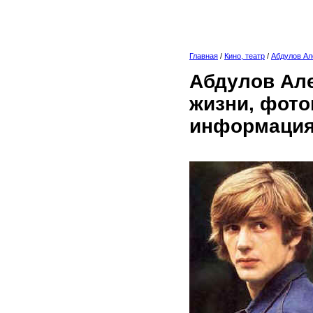
Главная
/
Кино, театр
/
Абдулов Ал
Абдулов Але
жизни, фото
информация