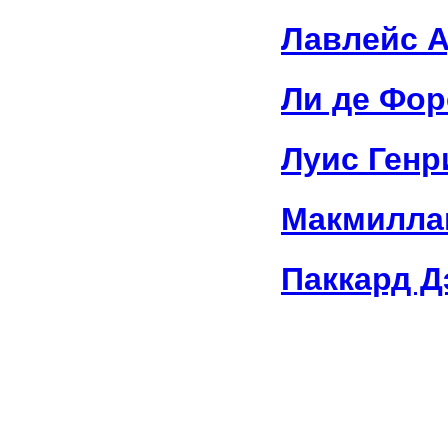
Лавлейс 
Ли де Фор
Луис Генр
Макмилла
Паккард Д