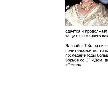
сдается и продолжает
тещу из каменного ве
Элизабет Тейлор нико
политической деятель
последние годы боль
борьбе со СПИДом, да
«Оскар».