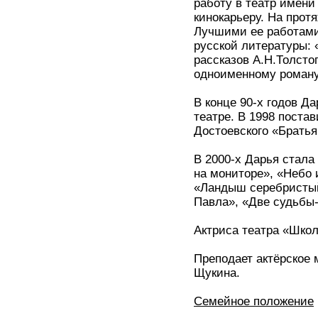
работу в театр имени
кинокарьеру. На прот
Лучшими ее работами
русской литературы: 
рассказов А.Н.Толстог
одноименному роману
В конце 90-х годов Д
театре. В 1998 поста
Достоевского «Брать
В 2000-х Дарья стала
на мониторе», «Небо 
«Ландыш серебристый
Павла», «Две судьбы
Актриса театра «Шко
Преподает актёрское 
Щукина.
Семейное положение