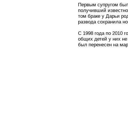
Первым супругом был
получивший известнос
том браке у Дарьи р
развода сохранила н
С 1998 года по 2010 
общих детей у них не
был перенесен на мар