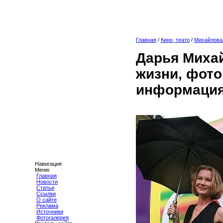
Главная
/
Кино, театр
/
Михайлова
Дарья Миха
жизни, фото
информаци
Навигация
Меню
Главная
Новости
Статьи
Ссылки
О сайте
Реклама
Источники
Фотогалерея