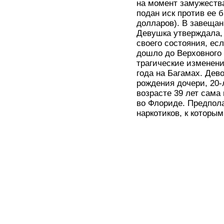
на момент замужества
подан иск против ее 
долларов). В завещан
Девушка утверждала,
своего состояния, есл
дошло до Верховного 
трагические изменени
года на Багамах. Дев
рождения дочери, 20-
возрасте 39 лет сама
во Флориде. Предпола
наркотиков, к которы