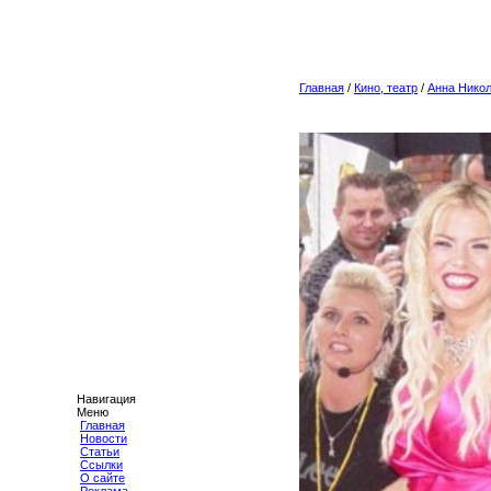
Главная
/
Кино, театр
/
Анна Нико
Навигация
Меню
Главная
Новости
Статьи
Ссылки
О сайте