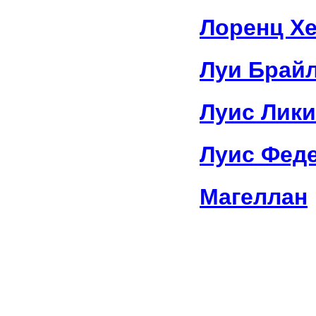
Лоренц Х
Луи Брай
Луис Лики
Луис Фед
Магеллан