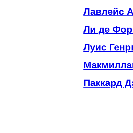
Лавлейс 
Ли де Фор
Луис Генр
Макмилла
Паккард Д