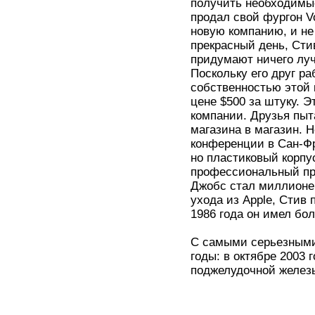
получить необходимые
продал свой фургон Vo
новую компанию, и не
прекрасный день, Стив
придумают ничего луч
Поскольку его друг ра
собственностью этой
цене $500 за штуку. 
компании. Друзья пыт
магазина в магазин. Н
конференции в Сан-Фр
но пластиковый корпу
профессиональный про
Джобс стал миллионер
ухода из Apple, Стив 
1986 года он имел бо
С самыми серьезными
годы: в октябре 2003 
поджелудочной железы