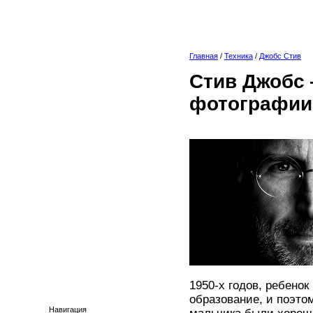
Главная
/
Техника
/
Джобс Стив
Стив Джобс 
фотографии
1950-х годов, ребено
образование, и поэто
Навигация