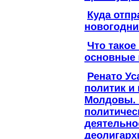
Куда отпр
новогодни
Что такое
основные
Ренато Ус
политик и 
Молдовы. 
политичес
деятельно
деолигарх