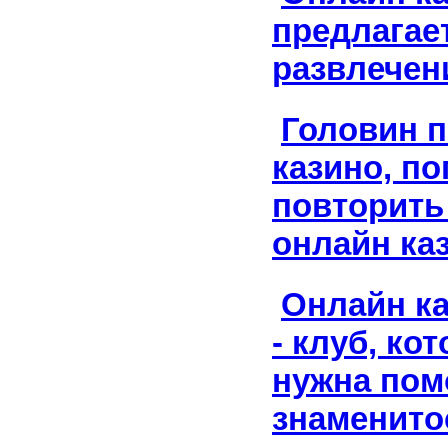
предлагае
развлечен
Головин 
казино, п
повторить 
онлайн ка
Онлайн к
- клуб, ко
нужна по
знаменито