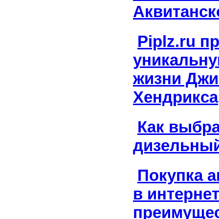
Аквитанск
Piplz.ru 
уникальну
жизни Дж
Хендрикса
Как выбр
дизельный
Покупка а
в интернет
преимуще