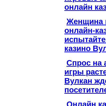
онлайн ка
Женщина 
онлайн-ка
испытайте
казино Ву
Спрос на 
игры расте
Вулкан жд
посетител
Онлайн к