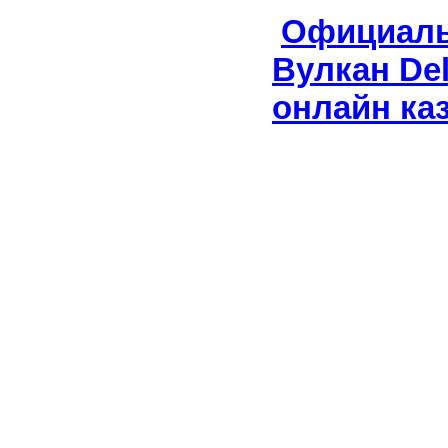
Официаль
Вулкан Del
онлайн ка