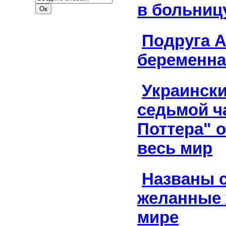
в больниц
Подруга 
беременна
Украинск
седьмой ч
Поттера" 
весь мир
Названы 
желанные
мире