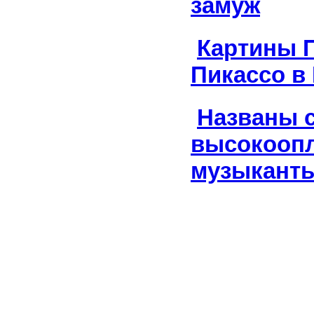
замуж
Картины 
Пикассо в
Названы 
высокооп
музыкант