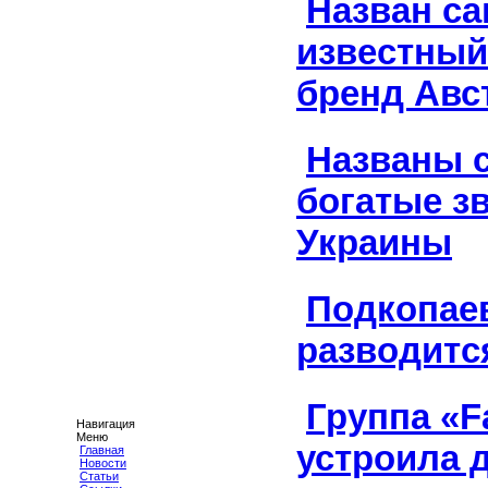
Назван с
известный
бренд Авс
Названы 
богатые з
Украины
Подкопае
разводитс
Группа «F
Навигация
Меню
устроила 
Главная
Новости
Статьи