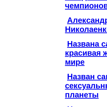
чемпионо
Александ
Николаенк
Названа с
красивая 
мире
Назван с
сексуальн
планеты