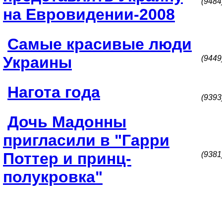
(9484
на Евровидении-2008
Самые красивые люди
Украины
(9449
Нагота года
(9393
Дочь Мадонны
пригласили в "Гарри
Поттер и принц-
(9381
полукровка"