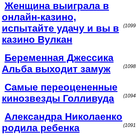
Женщина выиграла в
онлайн-казино,
испытайте удачу и вы в
(1099
казино Вулкан
Беременная Джессика
Альба выходит замуж
(1098
Самые переоцененные
кинозвезды Голливуда
(1094
Александра Николаенко
родила ребенка
(1091