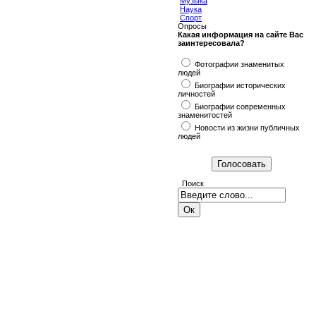
Музыка
Наука
Спорт
Опросы
Какая информация на сайте Вас
заинтересовала?
Фотографии знаменитых
людей
Биографии исторических
личностей
Биографии современных
знаменитостей
Новости из жизни публичных
людей
Поиск