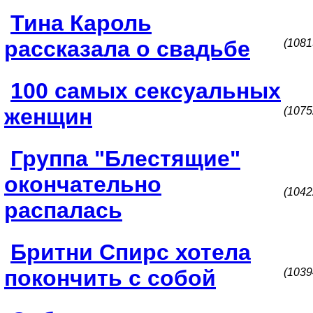
Тина Кароль
рассказала о свадьбе
(1081
100 самых сексуальных
женщин
(1075
Группа "Блестящие"
окончательно
(1042
распалась
Бритни Спирс хотела
покончить с собой
(1039