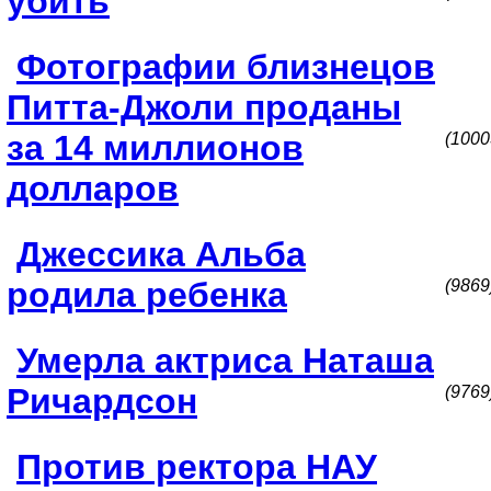
убить
Фотографии близнецов
Питта-Джоли проданы
за 14 миллионов
(1000
долларов
Джессика Альба
родила ребенка
(9869
Умерла актриса Наташа
Ричардсон
(9769
Против ректора НАУ