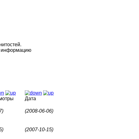
нитостей.
ую информацию
мотры
Дата
7)
(2008-06-06)
5)
(2007-10-15)