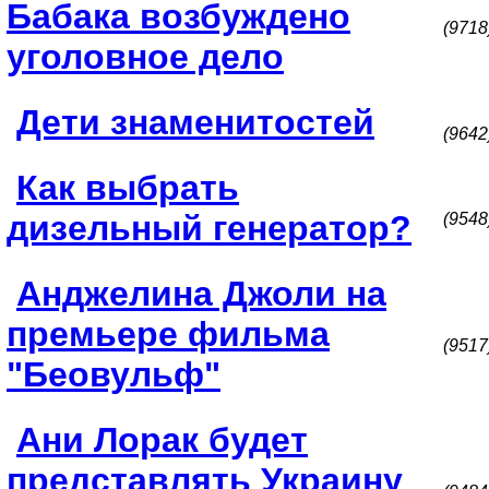
Бабака возбуждено
(9718
уголовное дело
Дети знаменитостей
(9642
Как выбрать
дизельный генератор?
(9548
Анджелина Джоли на
премьере фильма
(9517
"Беовульф"
Ани Лорак будет
представлять Украину