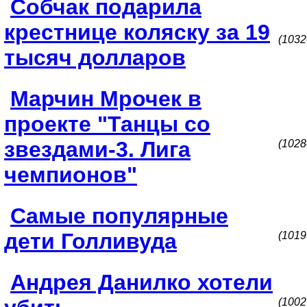
Собчак подарила
крестнице коляску за 19
(1032
тысяч долларов
Марчин Мрочек в
проекте "Танцы со
звездами-3. Лига
(1028
чемпионов"
Самые популярные
дети Голливуда
(1019
Андрея Данилко хотели
(1002