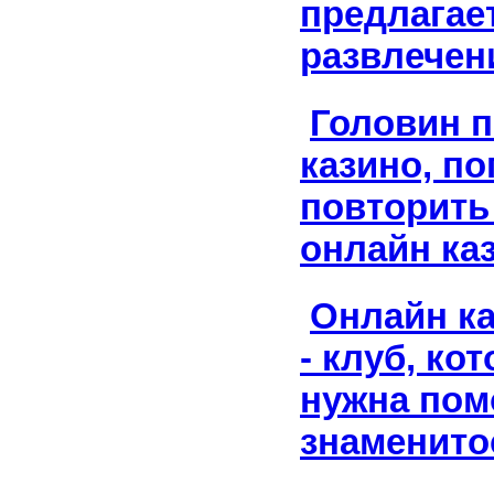
предлагае
развлечен
Головин 
казино, п
повторить 
онлайн ка
Онлайн к
- клуб, ко
нужна по
знаменито