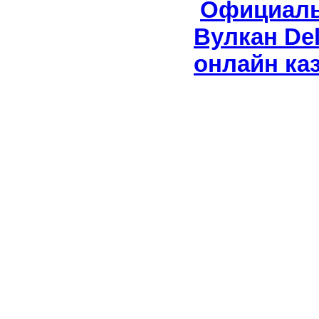
Официаль
Вулкан Del
онлайн ка