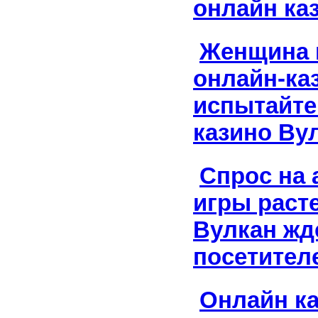
онлайн ка
Женщина 
онлайн-ка
испытайте
казино Ву
Спрос на 
игры расте
Вулкан жд
посетител
Онлайн к