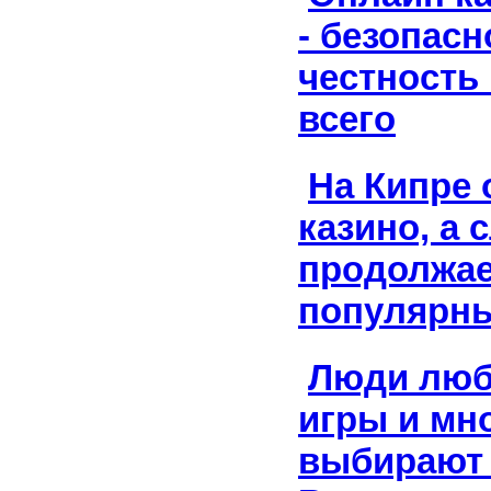
- безопасн
честность
всего
На Кипре
казино, а 
продолжае
популярн
Люди люб
игры и мн
выбирают 