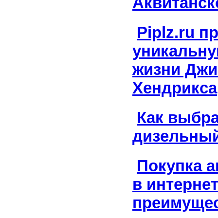
Аквитанск
Piplz.ru 
уникальну
жизни Дж
Хендрикса
Как выбр
дизельный
Покупка а
в интернет
преимуще