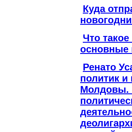
Куда отпр
новогодни
Что такое
основные
Ренато Ус
политик и 
Молдовы. 
политичес
деятельно
деолигарх