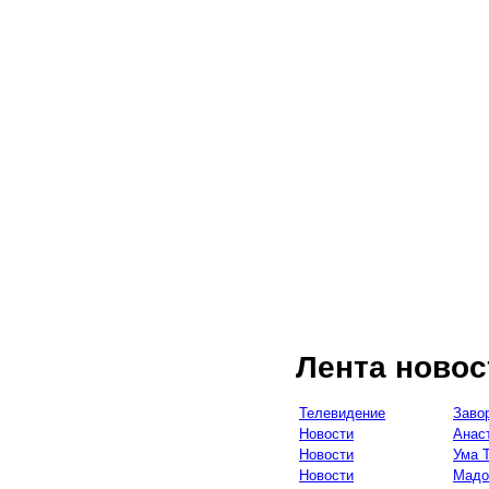
Лента новос
Телевидение
Заво
Новости
Анас
Новости
Ума 
Новости
Мадо