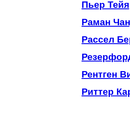
Пьер Тейя
Раман Чан
Рассел Бе
Резерфор
Рентген В
Риттер Ка