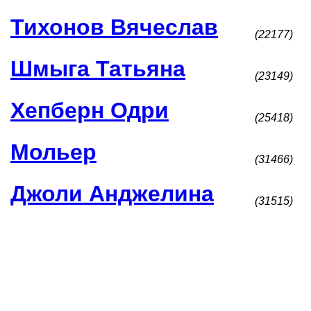
Тихонов Вячеслав
(22177)
Шмыга Татьяна
(23149)
Хепберн Одри
(25418)
Мольер
(31466)
Джоли Анджелина
(31515)