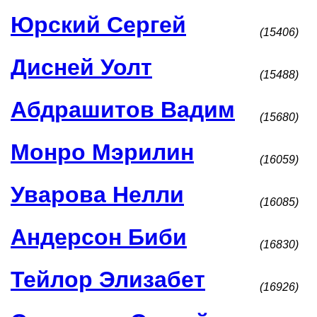
Юрский Сергей
(15406)
Дисней Уолт
(15488)
Абдрашитов Вадим
(15680)
Монро Мэрилин
(16059)
Уварова Нелли
(16085)
Андерсон Биби
(16830)
Тейлор Элизабет
(16926)