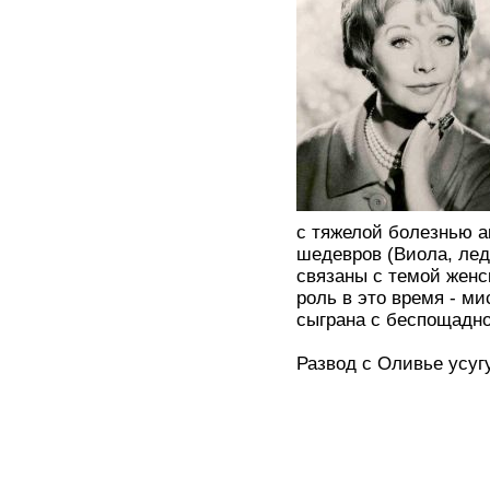
с тяжелой болезнью а
шедевров (Виола, лед
связаны с темой женс
роль в это время - ми
сыграна с беспощадн
Развод с Оливье усуг