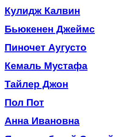
Кулидж Калвин
Бьюкенен Джеймс
Пиночет Аугусто
Кемаль Мустафа
Тайлер Джон
Пол Пот
Анна Ивановна