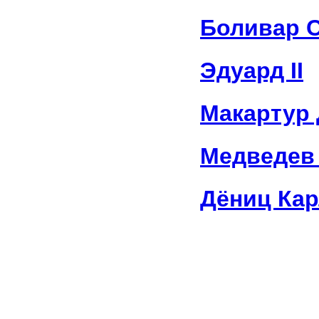
Боливар 
Эдуард II
Макартур 
Медведев
Дёниц Ка