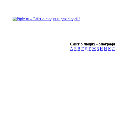
Сайт о людях - биографи
А
Б
В
Г
Д
Е
Ж
З
И
Й
К
Л