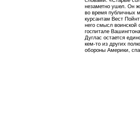
словами: «Старые сол
незаметно ушел. Он ж
во время публичных м
курсантам Вест Пойнт
него смысл воинской 
госпитале Вашингтона
Дуглас остается един
кем-то из других пол
обороны Америки, сп