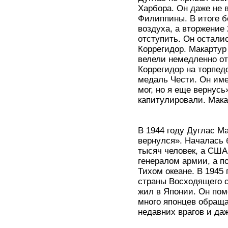
Харбора. Он даже не в
Филиппины. В итоге б
воздуха, а вторжение
отступить. Он остали
Коррегидор. Макартур
велели немедленно от
Коррегидор на торпед
медаль Чести. Он име
мог, но я еще вернус
капитулировали. Мака
В 1944 году Дуглас М
вернулся». Началась 
тысяч человек, а США
генералом армии, а 
Тихом океане. В 1945
страны Восходящего с
жил в Японии. Он пом
много японцев обраща
недавних врагов и да