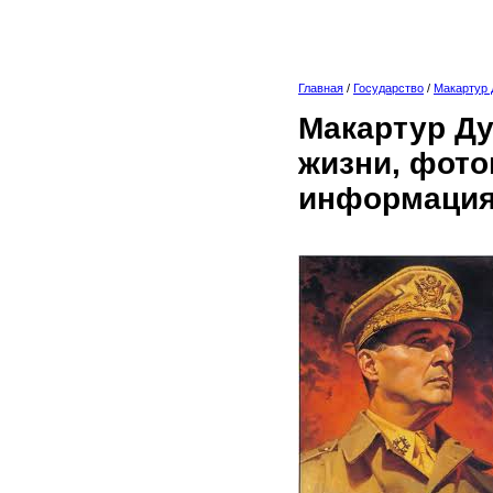
Главная
/
Государство
/
Макартур 
Макартур Ду
жизни, фото
информация