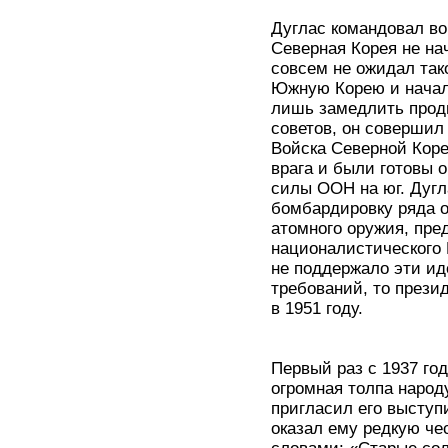
Дуглас командовал во
Северная Корея не на
совсем не ожидал так
Южную Корею и начал
лишь замедлить прод
советов, он совершил
Войска Северной Коре
врага и были готовы 
силы ООН на юг. Дугл
бомбардировку ряда о
атомного оружия, пре
националистического
не поддержало эти иде
требований, то прези
в 1951 году.
Первый раз с 1937 го
огромная толпа народ
пригласил его выступ
оказал ему редкую че