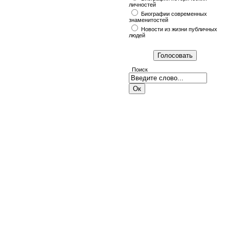
личностей
Биографии современных
знаменитостей
Новости из жизни публичных
людей
Поиск