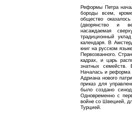
Реформы Петра начал
бороды всем, кроме
общество оказалос
(дворянство и ве
насаждаемая сверх
традиционный уклад
календаря. В Амстер
книг на русском язык
Первозванного. Стра
кадрах, и царь рас
знатных семейств. 
Началась и реформа 
Адриана нового патр
приказ для управлен
было создано синод
Одновременно с пер
войне со Швецией, д
Турцией.