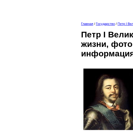
Главная
/
Государство
/
Петр I Ве
Петр I Вели
жизни, фото
информация