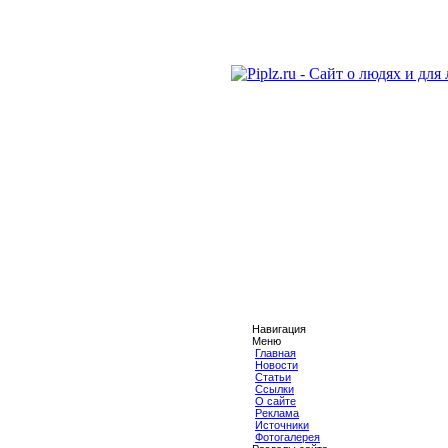
Навигация
Меню
Главная
Новости
Статьи
Ссылки
О сайте
Реклама
Источники
Фотогалерея