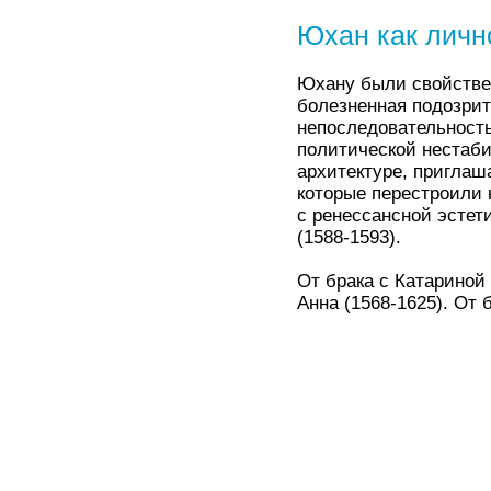
Юхан как личн
Юхану были свойстве
болезненная подозрит
непоследовательност
политической нестаб
архитектуре, приглаш
которые перестроили 
с ренессансной эстет
(1588-1593).
От брака с Катариной
Анна (1568-1625). От 