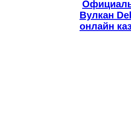
Официаль
Вулкан Del
онлайн ка