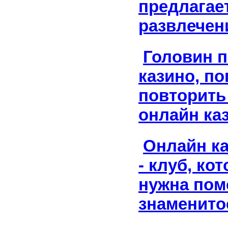
предлагае
развлечен
Головин 
казино, п
повторить 
онлайн ка
Онлайн к
- клуб, ко
нужна по
знаменито