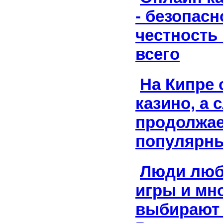
- безопасн
честность
всего
На Кипре
казино, а 
продолжае
популярн
Люди люб
игры и мн
выбирают 