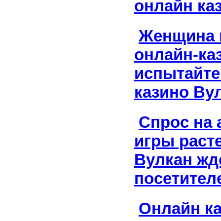
онлайн ка
Женщина 
онлайн-ка
испытайте
казино Ву
Спрос на 
игры расте
Вулкан жд
посетител
Онлайн к