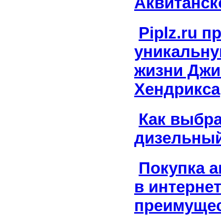
Аквитанск
Piplz.ru 
уникальну
жизни Дж
Хендрикса
Как выбр
дизельный
Покупка а
в интернет
преимуще