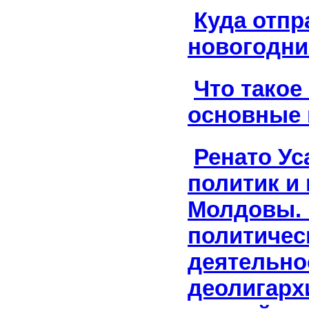
Куда отпр
новогодни
Что такое
основные
Ренато Ус
политик и 
Молдовы. 
политичес
деятельно
деолигарх