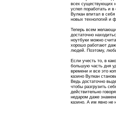
всех существующих на
успел поработать и в
Вулкан впитал в себя
новых технологий и ф
Теперь всем желающим
достаточно находить
ноутбуки можно счит
хорошо работают даже
людей. Поэтому, люби
Если учесть то, в ка
большую часть дня уд
времени и все это ко
казино Вулкан станов
Ведь достаточно выде
чтобы разгрузить се
действительно говоря
недаром даже знамени
казино. А им явно не