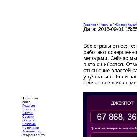
Главная
/
Новости
/
Жители Казахс
Дата: 2018-09-01 15:5
Все страны относятся
работают совершенно 
методами. Сейчас мы 
а кто ошибается. От
отношение властей ра
улучшаться. Если ран
сейчас все начало ме
Навигация
Меню
Главная
Новости
Статьи
Ссылки
О сайте
Реклама
Источники
Фотогалерея
Разделы сайта