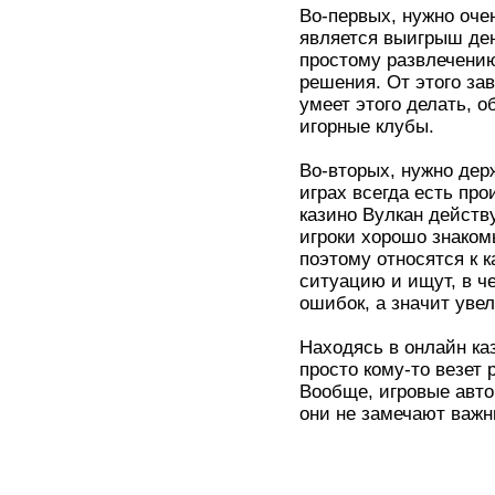
Во-первых, нужно оче
является выигрыш дене
простому развлечению
решения. От этого зав
умеет этого делать, 
игорные клубы.
Во-вторых, нужно дер
играх всегда есть пр
казино Вулкан дейст
игроки хорошо знакомы
поэтому относятся к 
ситуацию и ищут, в ч
ошибок, а значит уве
Находясь в онлайн каз
просто кому-то везет 
Вообще, игровые авто
они не замечают важн