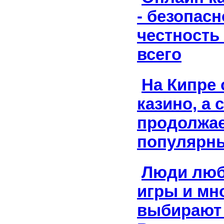
- безопасн
честность
всего
На Кипре
казино, а 
продолжае
популярн
Люди люб
игры и мн
выбирают 