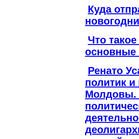
Куда отпр
новогодни
Что такое
основные
Ренато Ус
политик и
Молдовы. 
политичес
деятельно
деолигарх