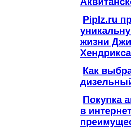
Аквитанск
Piplz.ru 
уникальн
жизни Дж
Хендрикса
Как выбр
дизельный
Покупка а
в интернет
преимуще