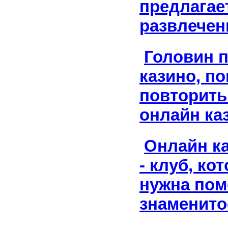
предлагае
развлечен
Головин 
казино, п
повторить 
онлайн ка
Онлайн к
- клуб, ко
нужна по
знаменито