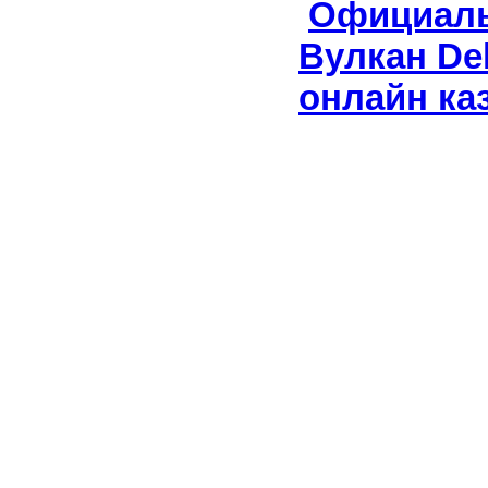
Официаль
Вулкан Del
онлайн ка