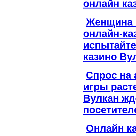
онлайн ка
Женщина 
онлайн-ка
испытайте
казино Ву
Спрос на
игры расте
Вулкан жд
посетител
Онлайн к