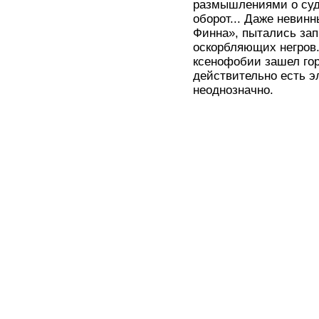
размышлениями о суд
оборот... Даже невин
Финна», пытались зап
оскорбляющих негров.
ксенофобии зашел гор
действительно есть э
неоднозначно.