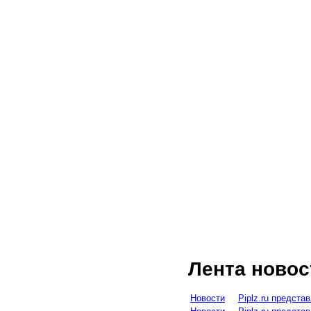
Лента новос
Новости
Piplz.ru предст