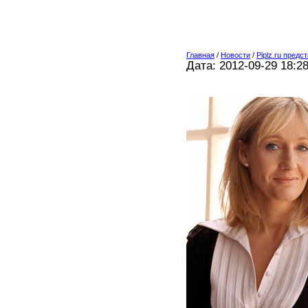
Главная
/
Новости
/
Piplz.ru пред
Дата: 2012-09-29 18:2