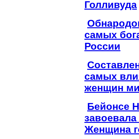
Голливуда
Обнародо
самых бог
России
Составлен
самых вли
женщин м
Бейонсе 
завоевала
Женщина г