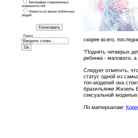
Биографии современных
знаменитостей
Новости из жизни публичных
людей
Поиск
скорее всего, послед
"Поднять четверых дет
ребенка - маловато, а 
Следует отметить, чт
статус одной из самы
топ-моделей она стоит
бразильянке Жизель Б
сексуальной моделью
По материалам:
Корр