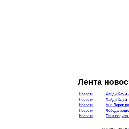
Лента новос
Новости
Хайди Клум 
Новости
Хайди Клум 
Новости
Ани Лорак р
Новости
Лобода роди
Новости
Пинк родила