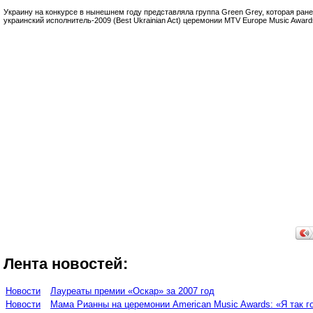
Украину на конкурсе в нынешнем году представляла группа Green Grey, которая ран
украинский исполнитель-2009 (Best Ukrainian Act) церемонии MTV Europe Music Award
Лента новостей:
Новости
Лауреаты премии «Оскар» за 2007 год
Новости
Мама Рианны на церемонии American Music Awards: «Я так г