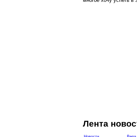
многое хочу успеть в 
Лента новос
Новости
Вера