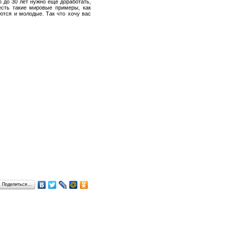
о до 30 лет нужно еще доработать,
есть такие мировые примеры, как
ются и молодые. Так что хочу вас
Поделиться…