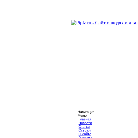
Навигация
Меню
Главная
Новости
Статьи
Ссылки
О сайте
Реклама