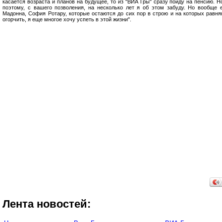
касается возраста и планов на будущее, то из "ВИА Гры" сразу пойду на пенсию. Н
поэтому, с вашего позволения, на несколько лет я об этом забуду. Но вообще 
Мадонна, София Ротару, которые остаются до сих пор в строю и на которых равня
огорчить, я еще многое хочу успеть в этой жизни".
Лента новостей: