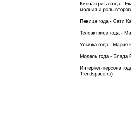
Киноактриса года - Е
молния и роль второг
Певица года - Сати К
Телеактриса года - М
Улыбка года - Мария 
Модель года - Влада 
Интернет-персона год
Trendspace.ru)