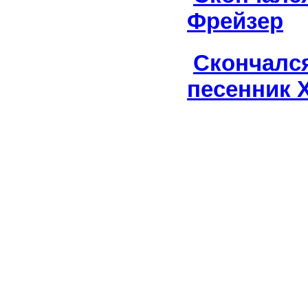
Фрейзер
Скончался
песенник 