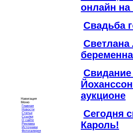
онлайн на
Свадьба 
Светлана
беременна
Свидание 
Йоханссон
аукционе
Навигация
Меню
Главная
Новости
Сегодня 
Статьи
Ссылки
О сайте
Кароль!
Реклама
Источники
Фотогалерея