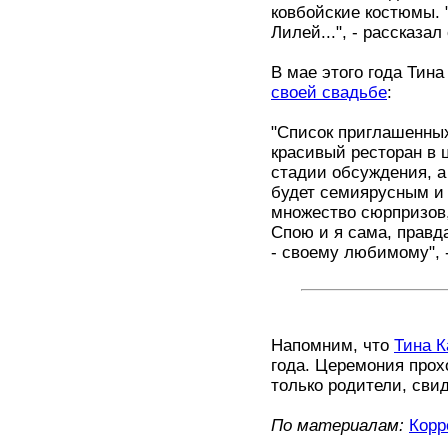
ковбойские костюмы. 
Лилей...", - рассказа
В мае этого года Тин
своей свадьбе
:
"Список приглашенных
красивый ресторан в 
стадии обсуждения, а
будет семиярусным и 
множество сюрпризов,
Спою и я сама, правд
- своему любимому", 
Напомним, что
Тина К
года. Церемония прох
только родители, сви
По материалам:
Корр