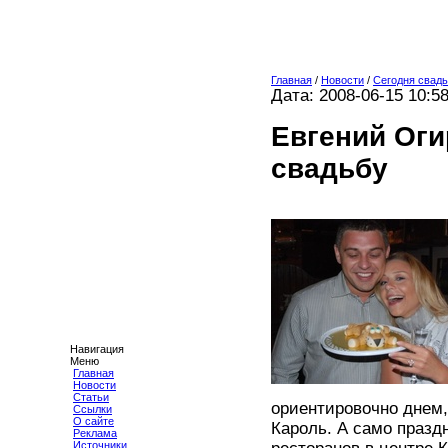
Главная
/
Новости
/
Сегодня свадь
Дата: 2008-06-15 10:5
Евгений Оги
свадьбу
Навигация
Меню
Главная
Новости
Статьи
ориентировочно днем,
Ссылки
О сайте
Кароль. А само празд
Реклама
Источники