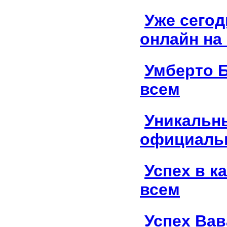
Уже сегод
онлайн на
Умберто 
всем
Уникальн
официальн
Успех в к
всем
Успех Вав