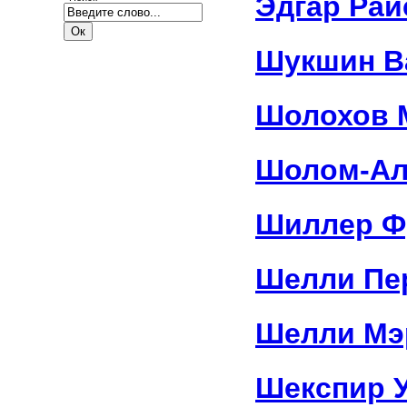
Эдгар Рай
Шукшин В
Шолохов 
Шолом-Ал
Шиллер Ф
Шелли Пе
Шелли Мэ
Шекспир 