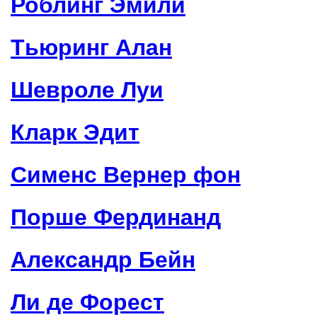
Роблинг Эмили
Тьюринг Алан
Шевроле Луи
Кларк Эдит
Сименс Вернер фон
Порше Фердинанд
Александр Бейн
Ли де Форест