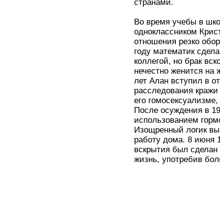
странами.
Во время учебы в шк
одноклассником Крис
отношения резко обор
году математик сдела
коллегой, но брак вск
нечестно женится на 
лет Алан вступил в 
расследования кражи
его гомосексуализме,
После осуждения в 1
использованием горм
Изощренный логик вы
работу дома. 8 июня 
вскрытия был сделан 
жизнь, употребив бол