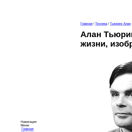
Главная
/
Техника
/
Тьюринг Алан
Алан Тьюри
жизни, изоб
Навигация
Меню
Главная