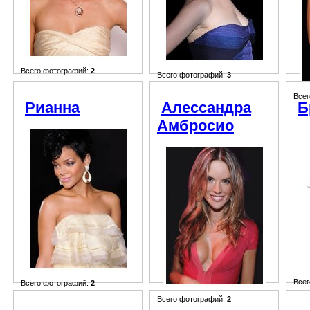
Всего фотографий:
2
Всего фотографий:
3
Всег
Рианна
Алессандра
Б
Амбросио
Всег
Всего фотографий:
2
Всего фотографий:
2