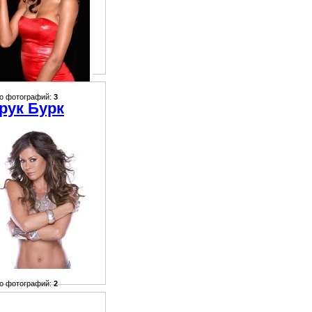
о фотографий:
3
рук Бурк
о фотографий:
2