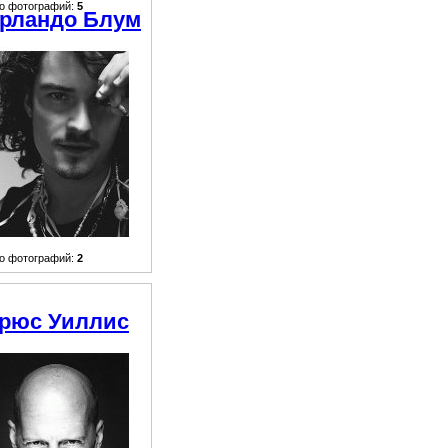
о фотографий:
5
рландо Блум
о фотографий:
2
рюс Уиллис