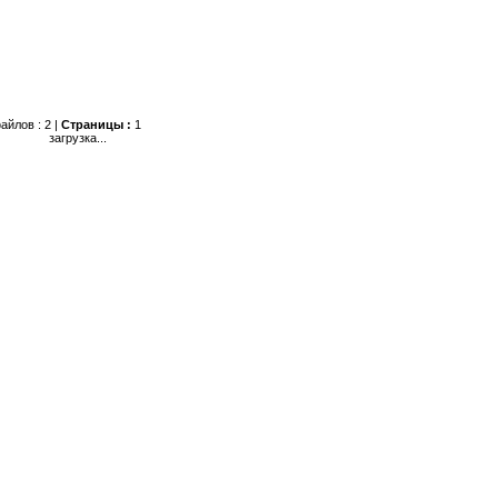
айлов : 2 |
Страницы :
1
загрузка...