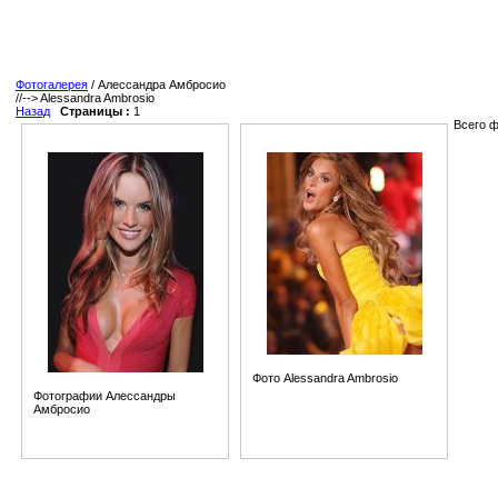
Фотогалерея
/ Алессандра Амбросио
//-->
Alessandra Ambrosio
Назад
Страницы :
1
Всего ф
Фото Alessandra Ambrosio
Фотографии Алессандры
Амбросио