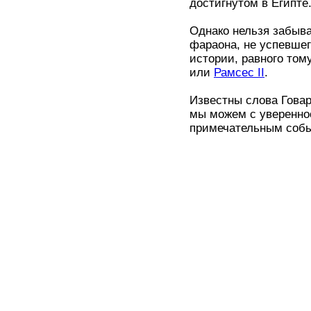
достигнутом в Египте
Однако нельзя забыва
фараона, не успевшег
истории, равного том
или
Рамсес II
.
Известны слова Гова
мы можем с уверенно
примечательным событ